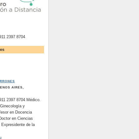
911 2397 8704
les
ERRONES
UENOS AIRES,
11 2397 8704 Médico.
 Ginecología y
ofesor en Docencia
Doctor en Ciencias
 Expresidente de la
l