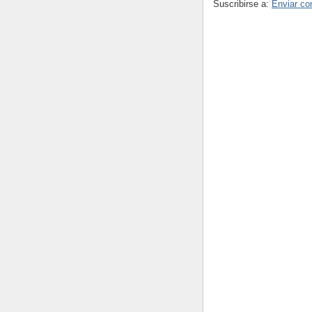
Suscribirse a:
Enviar co