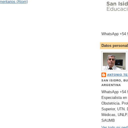
mentarios (Atom)
WhatsApp +54 
Datos persona
ANTONIO T
SAN ISIDRO, B
ARGENTINA
WhatsApp +54 9
Especialista en
Obstetricia. Pr
Superior, UTN. 
Médicas, UNLP.
SAUMB
Ver todo mi perfi