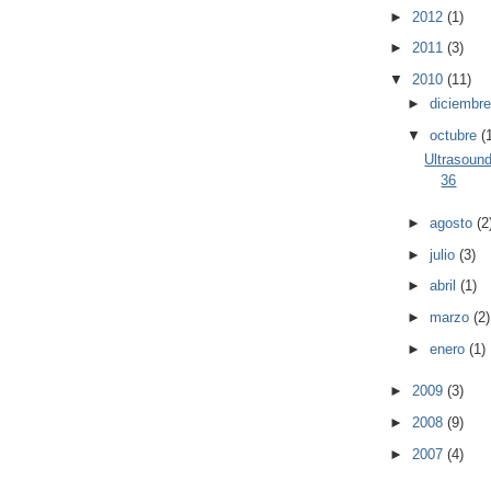
►
2012
(1)
►
2011
(3)
▼
2010
(11)
►
diciembr
▼
octubre
(
Ultrasoun
36
►
agosto
(2
►
julio
(3)
►
abril
(1)
►
marzo
(2)
►
enero
(1)
►
2009
(3)
►
2008
(9)
►
2007
(4)