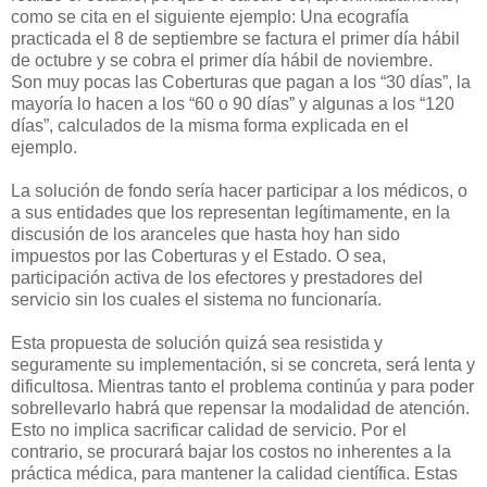
como se cita en el siguiente ejemplo: Una ecografía
practicada el 8 de septiembre se factura el primer día hábil
de octubre y se cobra el primer día hábil de noviembre.
Son muy pocas las Coberturas que pagan a los “30 días”, la
mayoría lo hacen a los “60 o 90 días” y algunas a los “120
días”, calculados de la misma forma explicada en el
ejemplo.
La solución de fondo sería hacer participar a los médicos, o
a sus entidades que los representan legítimamente, en la
discusión de los aranceles que hasta hoy han sido
impuestos por las Coberturas y el Estado. O sea,
participación activa de los efectores y prestadores del
servicio sin los cuales el sistema no funcionaría.
Esta propuesta de solución quizá sea resistida y
seguramente su implementación, si se concreta, será lenta y
dificultosa. Mientras tanto el problema continúa y para poder
sobrellevarlo habrá que repensar la modalidad de atención.
Esto no implica sacrificar calidad de servicio. Por el
contrario, se procurará bajar los costos no inherentes a la
práctica médica, para mantener la calidad científica. Estas