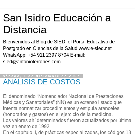
San Isidro Educación a
Distancia
Bienvenidos al Blog de SIED, el Portal Educativo de
Postgrado en Ciencias de la Salud www.e-sied.net
WhatsApp: +54 911 2397 8704 E-mail:
sied@antonioterrones.com
sábado, 1 de diciembre de 2007
ANALISIS DE COSTOS
El denominado “Nomenclador Nacional de Prestaciones
Médicas y Sanatoriales” (NN) es un extenso listado que
intenta normatizar procedimientos y estipula aranceles
(honorarios y gastos) en el ejercicio de la medicina.
Los valores ahí determinados fueron actualizados por última
vez en enero de 1992.
En el capítulo II, de prácticas especializadas, los códigos 18