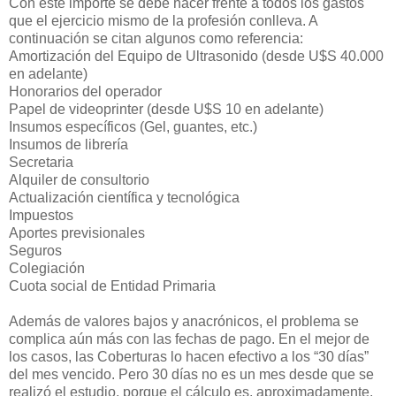
Con este importe se debe hacer frente a todos los gastos
que el ejercicio mismo de la profesión conlleva. A
continuación se citan algunos como referencia:
Amortización del Equipo de Ultrasonido (desde U$S 40.000
en adelante)
Honorarios del operador
Papel de videoprinter (desde U$S 10 en adelante)
Insumos específicos (Gel, guantes, etc.)
Insumos de librería
Secretaria
Alquiler de consultorio
Actualización científica y tecnológica
Impuestos
Aportes previsionales
Seguros
Colegiación
Cuota social de Entidad Primaria
Además de valores bajos y anacrónicos, el problema se
complica aún más con las fechas de pago. En el mejor de
los casos, las Coberturas lo hacen efectivo a los “30 días”
del mes vencido. Pero 30 días no es un mes desde que se
realizó el estudio, porque el cálculo es, aproximadamente,