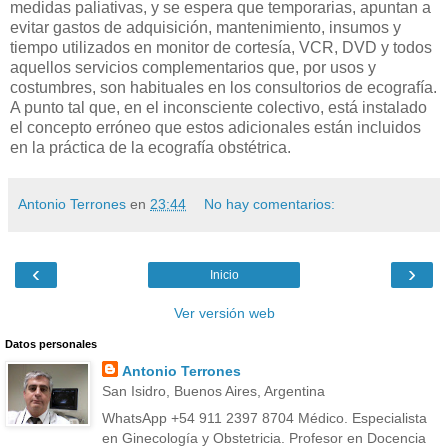
medidas paliativas, y se espera que temporarias, apuntan a
evitar gastos de adquisición, mantenimiento, insumos y
tiempo utilizados en monitor de cortesía, VCR, DVD y todos
aquellos servicios complementarios que, por usos y
costumbres, son habituales en los consultorios de ecografía.
A punto tal que, en el inconsciente colectivo, está instalado
el concepto erróneo que estos adicionales están incluidos
en la práctica de la ecografía obstétrica.
Antonio Terrones
en
23:44
No hay comentarios:
‹
›
Inicio
Ver versión web
Datos personales
Antonio Terrones
San Isidro, Buenos Aires, Argentina
WhatsApp +54 911 2397 8704 Médico. Especialista
en Ginecología y Obstetricia. Profesor en Docencia